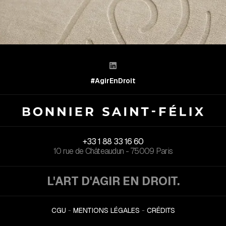

#AgirEnDroit
+33 1 88 33 16 60
10 rue de Châteaudun - 75009 Paris
L'ART D'AGIR EN DROIT.
CGU
-
MENTIONS LÉGALES
-
CRÉDITS