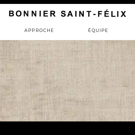
us portez le mouvement. Nous portons vos ambitions.
APPROCHE
ÉQUIPE