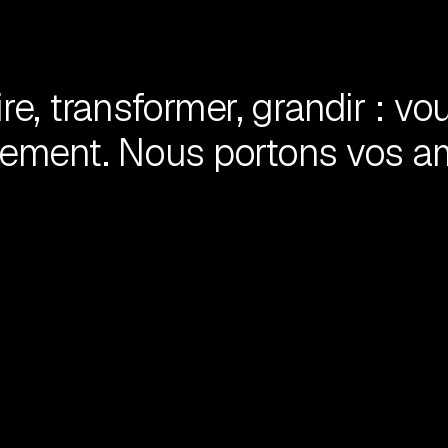
re, transformer, grandir : vo
ement. Nous portons vos am