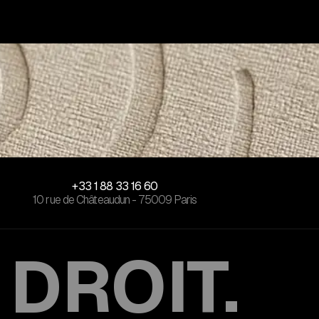
+33 1 88 33 16 60
10 rue de Châteaudun - 75009 Paris
 DROIT.